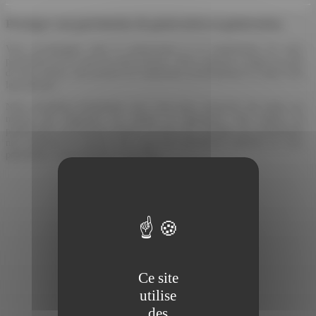
Protéger son patrimoine de génération en génération
Vous accompagner dans la préservation et la transmission de votre
patrimoine est au cœur de notre mission. Notre expertise, forgée sur plus
de deux siècles, nous permet de comprendre profondément la valeur d'un
legs pérenne.
Nous travaillons étroitement avec vous pour concevoir des plans sur
mesure qui respectent vos valeurs et aspirations. Nos experts en
planification successorale mettent en place des stratégies qui garantissent
non seulement la sécurité mais aussi une distribution réfléchie de votre
patrimoine, conformément à vos choix.
Ce site
utilise
des