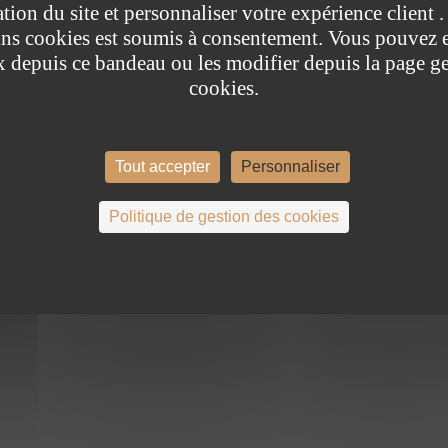
tion du site et personnaliser votre expérience client 
ains cookies est soumis à consentement. Vous pouvez 
x depuis ce bandeau ou les modifier depuis la page ge
cookies.
Tout accepter
Personnaliser
Politique de gestion des cookies